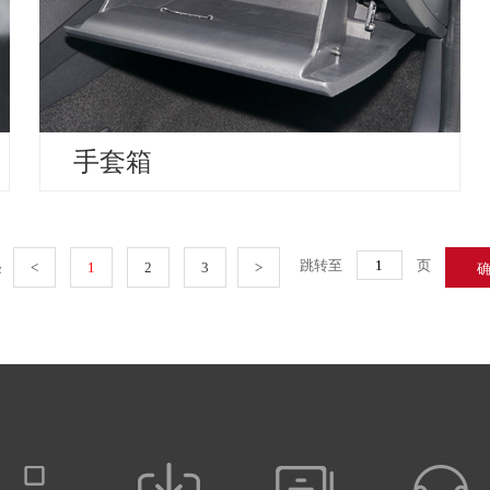
手套箱
跳转至
页
条
<
1
2
3
>